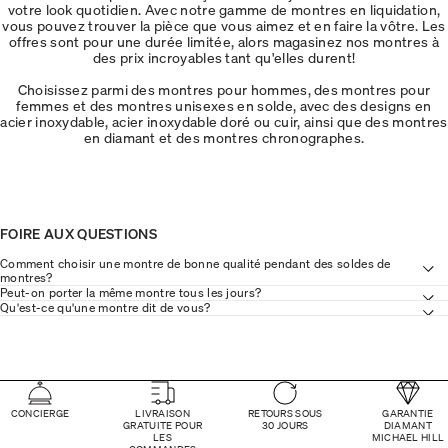
votre look quotidien. Avec notre gamme de montres en liquidation,
vous pouvez trouver la pièce que vous aimez et en faire la vôtre. Les
offres sont pour une durée limitée, alors magasinez nos montres à
des prix incroyables tant qu'elles durent!
Choisissez parmi des montres pour hommes, des montres pour
femmes et des montres unisexes en solde, avec des designs en
acier inoxydable, acier inoxydable doré ou cuir, ainsi que des montres
en diamant et des montres chronographes.
FOIRE AUX QUESTIONS
Comment choisir une montre de bonne qualité pendant des soldes de
montres?
Peut-on porter la même montre tous les jours?
Qu'est-ce qu'une montre dit de vous?
CONCIERGE
LIVRAISON
RETOURS SOUS
GARANTIE
GRATUITE POUR
30 JOURS
DIAMANT
LES
MICHAEL HILL