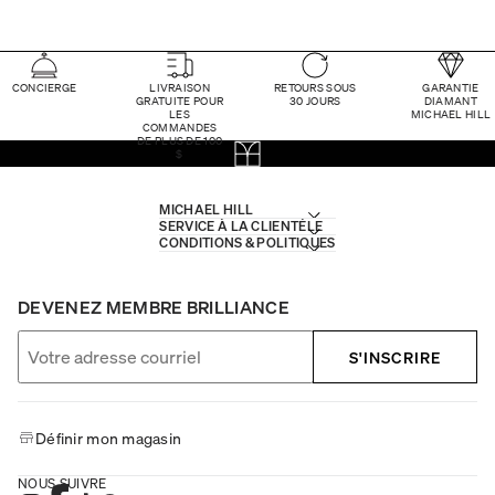
CONCIERGE
LIVRAISON
RETOURS SOUS
GARANTIE
GRATUITE POUR
30 JOURS
DIAMANT
LES
MICHAEL HILL
COMMANDES
DE PLUS DE 100
$
MICHAEL HILL
SERVICE À LA CLIENTÈLE
CONDITIONS & POLITIQUES
DEVENEZ MEMBRE BRILLIANCE
S'INSCRIRE
Définir mon magasin
NOUS SUIVRE