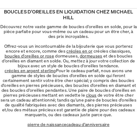
BOUCLES D'OREILLES EN LIQUIDATION CHEZ MICHAEL
HILL
Découvrez notre vaste gamme de boucles d'oreilles en solde, pour la
pièce parfaite pour vous-même ou un cadeau pour un être cher, à
des prix incroyables.
Offrez-vous un incontournable de la bijouterie que vous porterez
encore et encore, comme des
créoles en or
créoles classiques,
boucles d'oreilles or rose
dormeuses,
dormeuses
et des boucles
d'oreilles en diamant en solde. Ou, mettez à jour votre collection de
bijoux avec un style de boucles d'oreilles tendance.
créoles en argent sterling
Pour le cadeau parfait, nous avons une
gamme de styles de boucles d'oreilles en solde qui feront
certainement sentir votre être cher spécial; y compris des boucles
d'oreilles en pierres précieuses, des boucles d'oreilles en diamant et
des boucles d'oreilles pendantes. Une paire de boucles d'oreilles en
pierres précieuses mettant en vedette le
clous
de votre être cher
sera un cadeau attentionné; tandis qu'une paire de boucles d'oreilles
de qualité fabriquées avec des diamants, des pierres précieuses
et/ou des métaux précieux est garantie de plaire pour des cadeaux
marquants, ou des cadeaux juste parce que.
pierre de naissance
cadeau d'anniversaire