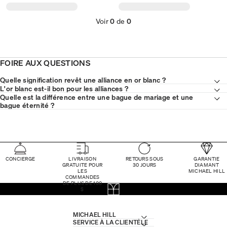
Voir
0
de
0
FOIRE AUX QUESTIONS
Quelle signification revêt une alliance en or blanc ?
L'or blanc est-il bon pour les alliances ?
Quelle est la différence entre une bague de mariage et une
bague éternité ?
CONCIERGE
LIVRAISON
RETOURS SOUS
GARANTIE
GRATUITE POUR
30 JOURS
DIAMANT
LES
MICHAEL HILL
COMMANDES
DE PLUS DE 100
$
MICHAEL HILL
SERVICE À LA CLIENTÈLE