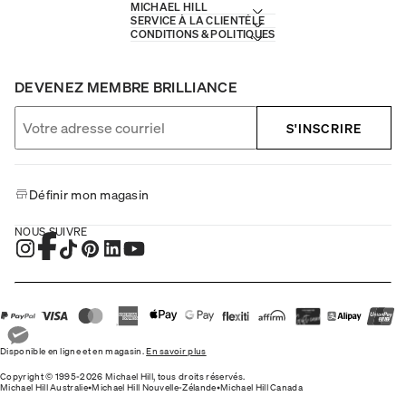
MICHAEL HILL
SERVICE À LA CLIENTÈLE
CONDITIONS & POLITIQUES
DEVENEZ MEMBRE BRILLIANCE
S'INSCRIRE
Définir mon magasin
NOUS SUIVRE
Disponible en ligne et en magasin.
En savoir plus
Copyright © 1995-2026 Michael Hill, tous droits réservés.
Michael Hill Australie
•
Michael Hill Nouvelle-Zélande
•
Michael Hill Canada