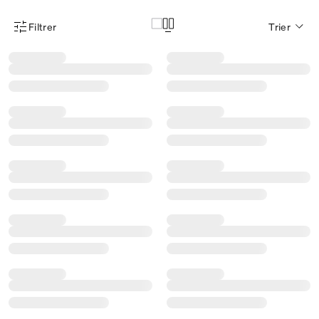
Filtrer
Trier
Menu des filtres d'articles