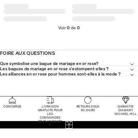
Voir
0
de
0
FOIRE AUX QUESTIONS
Que symbolise une bague de mariage en or rose?
Les bagues de mariage en or rose s'estompent-elles ?
Les alliances en or rose pour hommes sont-elles à la mode ?
CONCIERGE
LIVRAISON
RETOURS SOUS
GARANTIE
GRATUITE POUR
30 JOURS
DIAMANT
LES
MICHAEL HILL
COMMANDES
DE PLUS DE 100
$