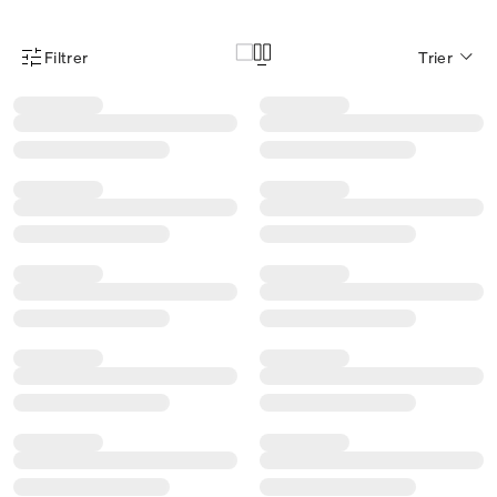
Filtrer
Trier
Menu des filtres d'articles