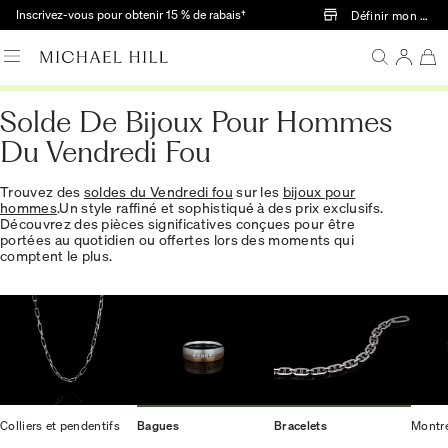
Passer au contenu principal
Inscrivez-vous pour obtenir 15 % de rabais†
Définir mon mag
Solde De Bijoux Pour Hommes
Du Vendredi Fou
Trouvez des
soldes du Vendredi fou
sur les
bijoux pour
hommes
.Un style raffiné et sophistiqué à des prix exclusifs.
Découvrez des pièces significatives conçues pour être
portées au quotidien ou offertes lors des moments qui
comptent le plus.
Colliers et pendentifs
Bagues
Bracelets
Montr