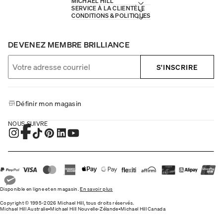
MICHAEL HILL
SERVICE À LA CLIENTÈLE
CONDITIONS & POLITIQUES
DEVENEZ MEMBRE BRILLIANCE
S'INSCRIRE
Définir mon magasin
NOUS SUIVRE
Disponible en ligne et en magasin.
En savoir plus
Copyright © 1995-2026 Michael Hill, tous droits réservés.
Michael Hill Australie
•
Michael Hill Nouvelle-Zélande
•
Michael Hill Canada