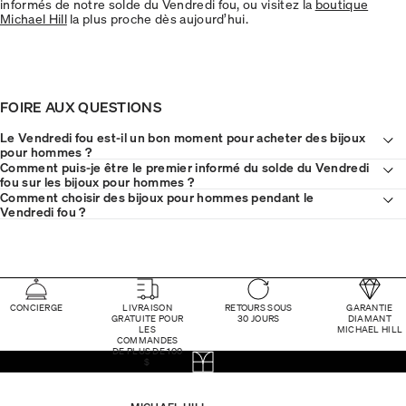
informés de notre solde du Vendredi fou, ou visitez la
boutique
Michael Hill
la plus proche dès aujourd’hui.
FOIRE AUX QUESTIONS
Le Vendredi fou est-il un bon moment pour acheter des bijoux
pour hommes ?
Comment puis-je être le premier informé du solde du Vendredi
fou sur les bijoux pour hommes ?
Comment choisir des bijoux pour hommes pendant le
Vendredi fou ?
CONCIERGE
LIVRAISON
RETOURS SOUS
GARANTIE
GRATUITE POUR
30 JOURS
DIAMANT
LES
MICHAEL HILL
COMMANDES
DE PLUS DE 100
$