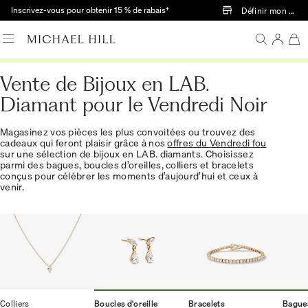
Passer au contenu principal
Inscrivez-vous pour obtenir 15 % de rabais†
Définir mon mag
Vente de Bijoux en LAB.
Diamant pour le Vendredi Noir
Magasinez vos pièces les plus convoitées ou trouvez des
cadeaux qui feront plaisir grâce à nos
offres du Vendredi fou
sur une sélection de bijoux en LAB. diamants. Choisissez
parmi des bagues, boucles d’oreilles, colliers et bracelets
conçus pour célébrer les moments d’aujourd’hui et ceux à
venir.
Colliers
Boucles d'oreille
Bracelets
Bague