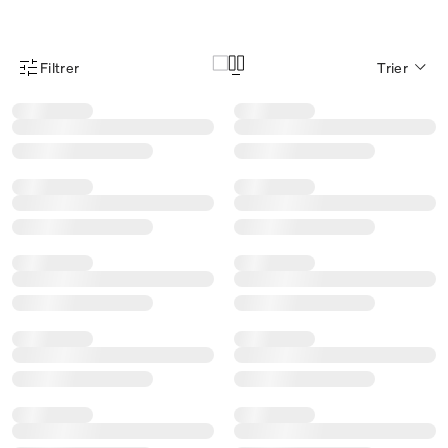
Filtrer
Trier
Menu des filtres d'articles