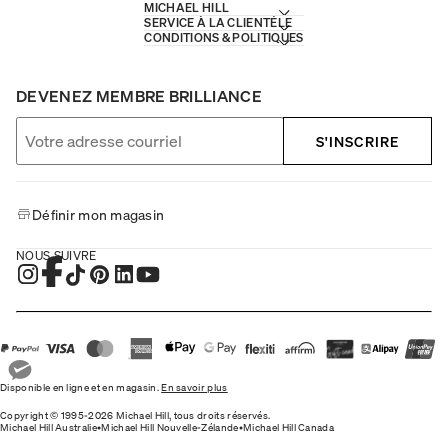
MICHAEL HILL
SERVICE À LA CLIENTÈLE
CONDITIONS & POLITIQUES
DEVENEZ MEMBRE BRILLIANCE
S'INSCRIRE
Définir mon magasin
NOUS SUIVRE
Disponible en ligne et en magasin.
En savoir plus
Copyright © 1995-2026 Michael Hill, tous droits réservés.
Michael Hill Australie
•
Michael Hill Nouvelle-Zélande
•
Michael Hill Canada