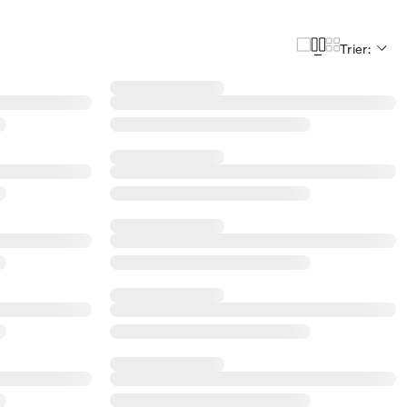
Trier: