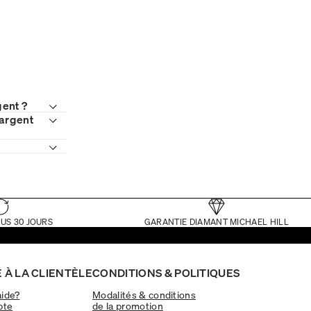
gent ?
 argent
US 30 JOURS
GARANTIE DIAMANT MICHAEL HILL
 À LA CLIENTÈLE
CONDITIONS & POLITIQUES
aide?
Modalités & conditions
pte
de la promotion