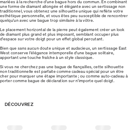
mariées à la recherche d'une bague hors du commun. En combinant
une forme de diamant allongée et élégante avec un sertissage non
traditionnel, vous obtenez une silhouette unique qui reflète votre
esthétique personnelle, et vous êtes peu susceptible de rencontrer
quelqu'un avec une bague trop similaire à la vôtre.
Le placement horizontal de la pierre peut également créer un look
de diamant plus grand et plus imposant, semblant occuper plus
d'espace sur votre doigt pour un effet global percutant.
Bien que sans aucun doute unique et audacieux, un sertissage East
West conserve l'élégance intemporelle d'une bague solitaire,
apportant une touche fraîche à un style classique.
Si vous ne cherchez pas une bague de fiançailles, cette silhouette
non traditionnelle est parfaite comme cadeau spécial pour un être
cher pour marquer une étape importante ; ou comme auto-cadeau à
porter comme bague de déclaration sur n'importe quel doigt.
DÉCOUVREZ