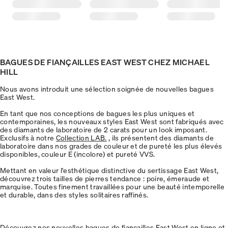
BAGUES DE FIANÇAILLES EAST WEST CHEZ MICHAEL
HILL
Nous avons introduit une sélection soignée de nouvelles bagues
East West.
En tant que nos conceptions de bagues les plus uniques et
contemporaines, les nouveaux styles East West sont fabriqués avec
des diamants de laboratoire de 2 carats pour un look imposant.
Exclusifs à notre
Collection LAB.
, ils présentent des diamants de
laboratoire dans nos grades de couleur et de pureté les plus élevés
disponibles, couleur E (incolore) et pureté VVS.
Mettant en valeur l'esthétique distinctive du sertissage East West,
découvrez trois tailles de pierres tendance : poire, émeraude et
marquise. Toutes finement travaillées pour une beauté intemporelle
et durable, dans des styles solitaires raffinés.
Découvrez nos nouvelles bagues de fiançailles East West en ligne
et