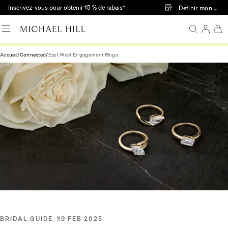
Passer au contenu principal
Inscrivez-vous pour obtenir 15 % de rabais†
Définir mon mag
Accueil
/
Connected
/
East West Engagement Rings
BRIDAL GUIDE
19 FEB 2025