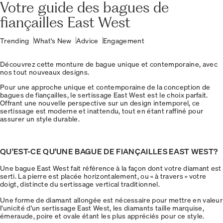
Votre guide des bagues de
fiançailles East West
Trending
What's New
Advice
Engagement
Découvrez cette monture de bague unique et contemporaine, avec
nos tout nouveaux designs.
Pour une approche unique et contemporaine de la conception de
bagues de fiançailles, le sertissage East West est le choix parfait.
Offrant une nouvelle perspective sur un design intemporel, ce
sertissage est moderne et inattendu, tout en étant raffiné pour
assurer un style durable.
QU'EST-CE QU'UNE BAGUE DE FIANÇAILLES EAST WEST?
Une bague East West fait référence à la façon dont votre diamant est
serti. La pierre est placée horizontalement, ou « à travers » votre
doigt, distincte du sertissage vertical traditionnel.
Une forme de diamant allongée est nécessaire pour mettre en valeur
l'unicité d'un sertissage East West, les diamants taille marquise,
émeraude, poire et ovale étant les plus appréciés pour ce style.