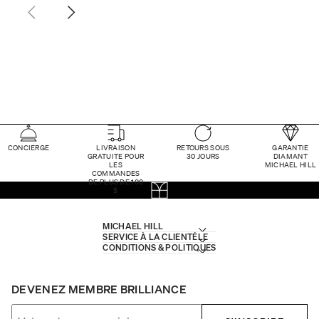
CONCIERGE
LIVRAISON
RETOURS SOUS
GARANTIE
GRATUITE POUR
30 JOURS
DIAMANT
LES
MICHAEL HILL
COMMANDES
DE PLUS DE 100
$
MICHAEL HILL
SERVICE À LA CLIENTÈLE
CONDITIONS & POLITIQUES
DEVENEZ MEMBRE BRILLIANCE