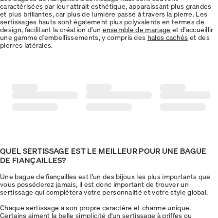
caractérisées par leur attrait esthétique, apparaissant plus grandes
et plus brillantes, car plus de lumière passe à travers la pierre. Les
sertissages hauts sont également plus polyvalents en termes de
design, facilitant la création d'un
ensemble de mariage
et d'accueillir
une gamme d'embellissements, y compris des
halos cachés
et des
pierres latérales.
QUEL SERTISSAGE EST LE MEILLEUR POUR UNE BAGUE
DE FIANÇAILLES?
Une bague de fiançailles est l'un des bijoux les plus importants que
vous posséderez jamais, il est donc important de trouver un
sertissage qui complétera votre personnalité et votre style global.
Chaque sertissage a son propre caractère et charme unique.
Certains aiment la belle simplicité d'un sertissage à griffes ou