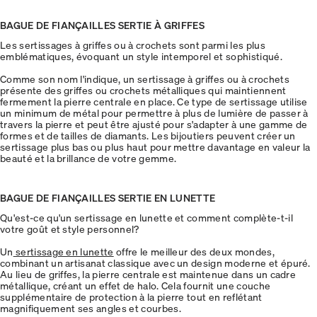
BAGUE DE FIANÇAILLES SERTIE À GRIFFES
Les sertissages à griffes ou à crochets sont parmi les plus
emblématiques, évoquant un style intemporel et sophistiqué.
Comme son nom l'indique, un sertissage à griffes ou à crochets
présente des griffes ou crochets métalliques qui maintiennent
fermement la pierre centrale en place. Ce type de sertissage utilise
un minimum de métal pour permettre à plus de lumière de passer à
travers la pierre et peut être ajusté pour s'adapter à une gamme de
formes et de tailles de diamants. Les bijoutiers peuvent créer un
sertissage plus bas ou plus haut pour mettre davantage en valeur la
beauté et la brillance de votre gemme.
BAGUE DE FIANÇAILLES SERTIE EN LUNETTE
Qu'est-ce qu'un sertissage en lunette et comment complète-t-il
votre goût et style personnel?
Un
sertissage en lunette
offre le meilleur des deux mondes,
combinant un artisanat classique avec un design moderne et épuré.
Au lieu de griffes, la pierre centrale est maintenue dans un cadre
métallique, créant un effet de halo. Cela fournit une couche
supplémentaire de protection à la pierre tout en reflétant
magnifiquement ses angles et courbes.