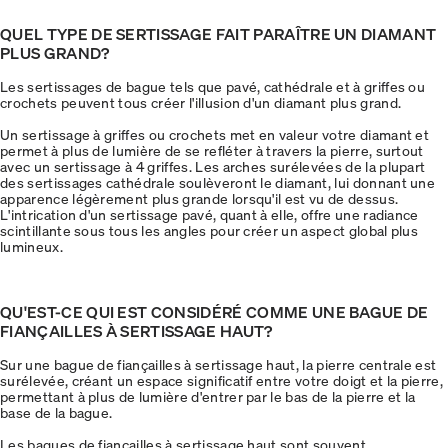
QUEL TYPE DE SERTISSAGE FAIT PARAÎTRE UN DIAMANT
PLUS GRAND?
Les sertissages de bague tels que pavé, cathédrale et à griffes ou
crochets peuvent tous créer l'illusion d'un diamant plus grand.
Un sertissage à griffes ou crochets met en valeur votre diamant et
permet à plus de lumière de se refléter à travers la pierre, surtout
avec un sertissage à 4 griffes. Les arches surélevées de la plupart
des sertissages cathédrale soulèveront le diamant, lui donnant une
apparence légèrement plus grande lorsqu'il est vu de dessus.
L'intrication d'un sertissage pavé, quant à elle, offre une radiance
scintillante sous tous les angles pour créer un aspect global plus
lumineux.
QU'EST-CE QUI EST CONSIDÉRÉ COMME UNE BAGUE DE
FIANÇAILLES À SERTISSAGE HAUT?
Sur une bague de fiançailles à sertissage haut, la pierre centrale est
surélevée, créant un espace significatif entre votre doigt et la pierre,
permettant à plus de lumière d'entrer par le bas de la pierre et la
base de la bague.
Les bagues de fiançailles à sertissage haut sont souvent