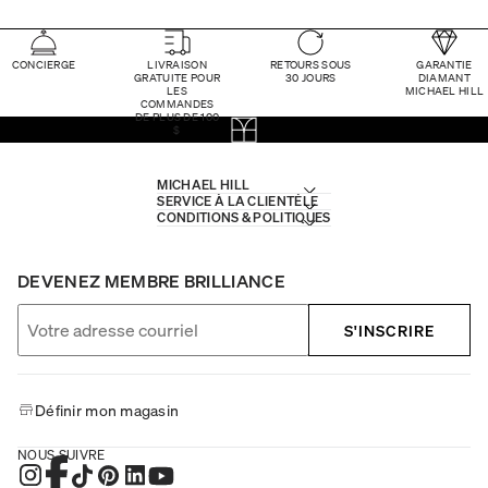
CONCIERGE
LIVRAISON
RETOURS SOUS
GARANTIE
GRATUITE POUR
30 JOURS
DIAMANT
LES
MICHAEL HILL
COMMANDES
DE PLUS DE 100
$
MICHAEL HILL
SERVICE À LA CLIENTÈLE
CONDITIONS & POLITIQUES
DEVENEZ MEMBRE BRILLIANCE
S'INSCRIRE
Définir mon magasin
NOUS SUIVRE