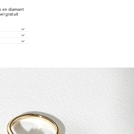
es en diamant
el gratuit