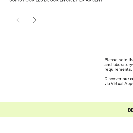
Please note th
and laboratory
requirements
Discover our c
via Virtual Ap
B