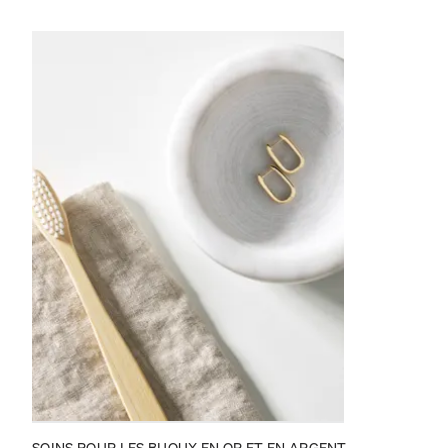
SOINS POUR LES BIJOUX EN OR ET EN ARGENT