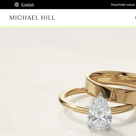
English
Inscrivez-vous 