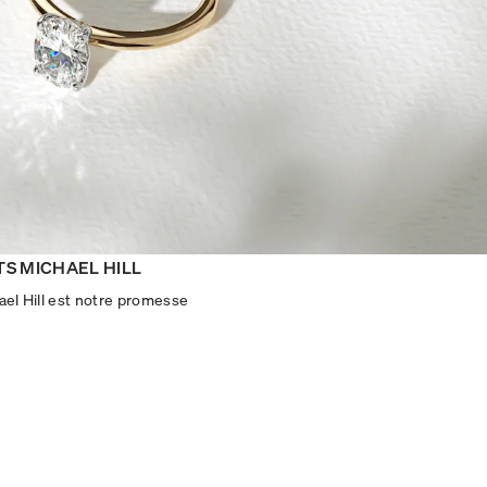
TS MICHAEL HILL
ael Hill est notre promesse