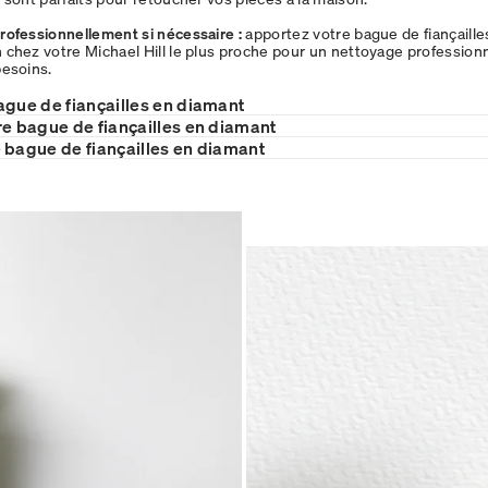
rofessionnellement si nécessaire :
apportez votre bague de fiançaill
chez votre Michael Hill le plus proche pour un nettoyage professionn
besoins.
ague de fiançailles en diamant
re bague de fiançailles en diamant
 bague de fiançailles en diamant