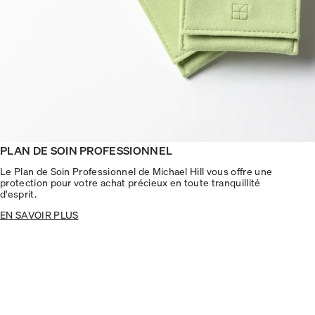
PLAN DE SOIN PROFESSIONNEL
Le Plan de Soin Professionnel de Michael Hill vous offre une
protection pour votre achat précieux en toute tranquillité
d'esprit.
EN SAVOIR PLUS