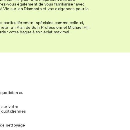
rez-vous également de vous familiariser avec
 à Vie sur les Diamants et vos exigences pour la
s particulièrement spéciales comme celle-ci,
heter un Plan de Soin Professionnel Michael Hill
arder votre bague à son éclat maximal.
 quotidien au
 sur votre
té quotidiennes
s de nettoyage