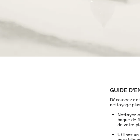
GUIDE D'E
Découvrez notr
nettoyage plus 
Nettoyez c
bague de fi
de votre pi
Utilisez un
pour bijoux