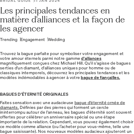
BRIDAL GUIDE
11 JAN 2024
Les principales tendances en
matière d'alliances et la façon de
les agencer
Trending
Engagement
Wedding
Trouvez la bague parfaite pour symboliser votre engagement et
votre amour éternels parmi notre gamme
d'alliances
magnifiquement conçues chez Michael Hill. Qu'il s'agisse de bagues
serties d'un diamant, d'alliances uniques pour homme ou de
classiques intemporels, découvrez les principales tendances et les
modèles indémodables à agencer à votre
bague de fiançailles.
BAGUES D'ÉTERNITÉ ORIGINALES
Faites sensation avec une audacieuse
bague d'éternité ornée de
diamants.
Définies par des pierres qui forment un cercle
ininterrompu autour de l'anneau, les bagues d'éternité sont souvent
offertes pour célébrer un anniversaire spécial ou une étape
importante de la relation. Cependant, vous pouvez également choisir
ce modèle comme alliance (ou l’acheter pour vous-même, telle une
bague saisissante). Nos nouveaux modèles audacieux ajouteront un