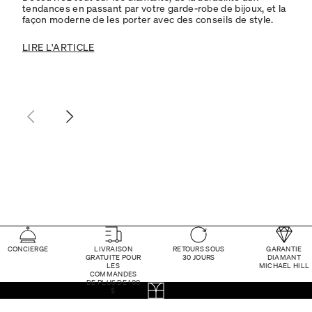
tendances en passant par votre garde-robe de bijoux, et la
façon moderne de les porter avec des conseils de style.
LIRE L'ARTICLE
CONCIERGE
LIVRAISON
RETOURS SOUS
GARANTIE
GRATUITE POUR
30 JOURS
DIAMANT
LES
MICHAEL HILL
COMMANDES
DE PLUS DE 100
$