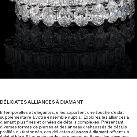
DÉLICATES ALLIANCES À DIAMANT
Intemporelles et élégantes, elles apportent une touche d'éclat
supplémentaire à votre ensemble nuptial. Explorez les alliances à
diamant plus fines et ornées de détails complexes. Présentant
diverses formes de pierres et des anneaux rehaussés de détails
profilés ou festonnés, ces délicates
alliances à diamant
offrent un
éclat éthéré. Si vous possédez une bague de fiançailles classique,