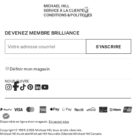
MICHAEL HILL
SERVICE À LA CLIENTÈLE
CONDITIONS & POLITIQUES
DEVENEZ MEMBRE BRILLIANCE
S'INSCRIRE
Définir mon magasin
NOUS SUIVRE
Disponible en ligne et en magasin.
En savoir plus
Copyright © 1995-2026 Michael Hill, tous droits réservés.
Michael Hill Australie
•
Michael Hill Nouvelle-Zélande
•
Michael Hill Canada