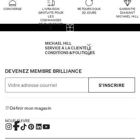
CONCIERGE
LIVRAISON
RETOURS SOUS
GARANTIE
GRATUITE POUR
30 JOURS
DIAMANT
LES
MICHAEL HILL
COMMANDES
DE PLUS DE 100
$
MICHAEL HILL
SERVICE À LA CLIENTÈLE
CONDITIONS & POLITIQUES
DEVENEZ MEMBRE BRILLIANCE
S'INSCRIRE
Définir mon magasin
NOUS SUIVRE