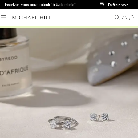
Passer au contenu principal
Inscrivez-vous pour obtenir 15 % de rabais†
Définir mon mag