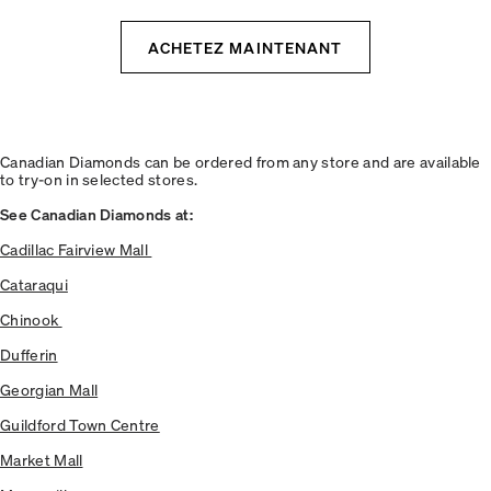
ACHETEZ MAINTENANT
Canadian Diamonds can be ordered from any store and are available
to try-on in selected stores.
See Canadian Diamonds at:
Cadillac Fairview Mall
Cataraqui
Chinook
Dufferin
Georgian Mall
Guildford Town Centre
Market Mall