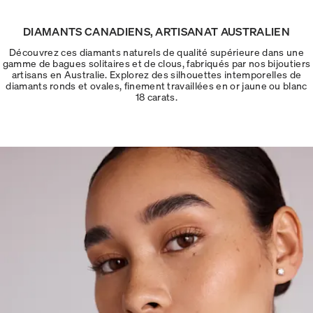
DIAMANTS CANADIENS, ARTISANAT AUSTRALIEN
Découvrez ces diamants naturels de qualité supérieure dans une
gamme de bagues solitaires et de clous, fabriqués par nos bijoutiers
artisans en Australie. Explorez des silhouettes intemporelles de
diamants ronds et ovales, finement travaillées en or jaune ou blanc
18 carats.