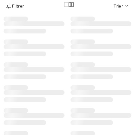
Filtrer
Trier
Menu des filtres d'articles