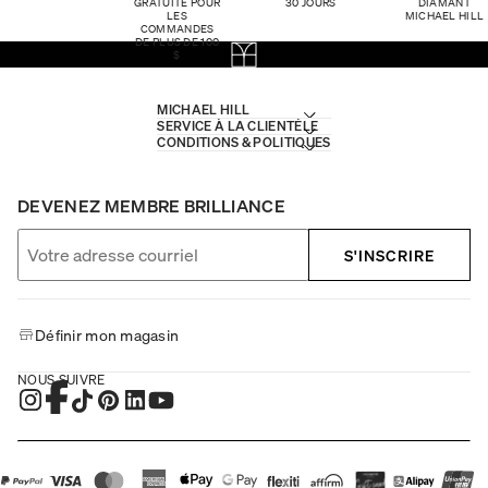
GRATUITE POUR
30 JOURS
DIAMANT
LES
MICHAEL HILL
COMMANDES
DE PLUS DE 100
$
MICHAEL HILL
SERVICE À LA CLIENTÈLE
CONDITIONS & POLITIQUES
DEVENEZ MEMBRE BRILLIANCE
S'INSCRIRE
Définir mon magasin
NOUS SUIVRE