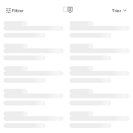
Filtrer
Trier
Menu des filtres d'articles