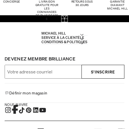
CONCIERGE
LIVRAISON
RETOURS SOUS
GARANTIE
GRATUITE POUR
30 JOURS
DIAMANT
LES
MICHAEL HILL
COMMANDES
DE PLUS DE 100
$
MICHAEL HILL
SERVICE À LA CLIENTÈLE
CONDITIONS & POLITIQUES
DEVENEZ MEMBRE BRILLIANCE
S'INSCRIRE
Définir mon magasin
NOUS SUIVRE