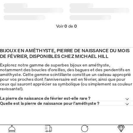
Voir
0
de
0
BIJOUX EN AMÉTHYSTE, PIERRE DE NAISSANCE DU MOIS
DE FÉVRIER, DISPONIBLES CHEZ MICHAEL HILL
Explorez notre gamme de superbes bijoux en améthyste,
notamment des boucles d'oreilles, des bagues et des pendentifs en
améthyste. Cette gemme scintillante constitue un cadeau approprié
pour vos proches dont l'anniversaire est en février, ainsi que pour
ceux qui sauront apprécier sa symbolique (ou simplement sa couleur
ravissante!).
La pierre de naissance de février est-elle rare ?
Quelle est la pierre de naissance pour l'améthyste ?