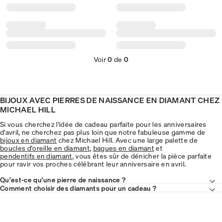
Voir
0
de
0
BIJOUX AVEC PIERRES DE NAISSANCE EN DIAMANT CHEZ
MICHAEL HILL
Si vous cherchez l'idée de cadeau parfaite pour les anniversaires
d'avril, ne cherchez pas plus loin que notre fabuleuse gamme de
bijoux en diamant
chez Michael Hill. Avec une large palette de
boucles d'oreille en diamant
,
bagues en diamant
et
pendentifs en diamant
, vous êtes sûr de dénicher la pièce parfaite
pour ravir vos proches célébrant leur anniversaire en avril.
Qu'est-ce qu'une pierre de naissance ?
Comment choisir des diamants pour un cadeau ?