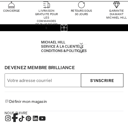
CONCIERGE
LIVRAISON
RETOURS SOUS
GARANTIE
GRATUITE POUR
30 JOURS
DIAMANT
LES
MICHAEL HILL
COMMANDES
DE PLUS DE 100
$
MICHAEL HILL
SERVICE À LA CLIENTÈLE
CONDITIONS & POLITIQUES
DEVENEZ MEMBRE BRILLIANCE
S'INSCRIRE
Définir mon magasin
NOUS SUIVRE