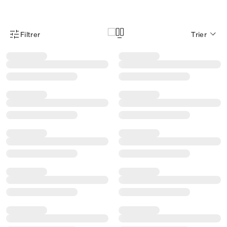
Filtrer
Trier
Menu des filtres d'articles