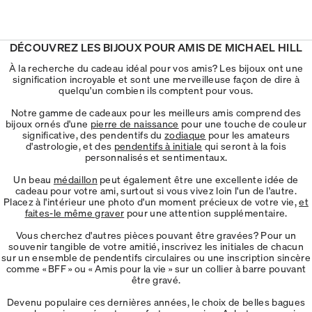
DÉCOUVREZ LES BIJOUX POUR AMIS DE MICHAEL HILL
À la recherche du cadeau idéal pour vos amis? Les bijoux ont une
signification incroyable et sont une merveilleuse façon de dire à
quelqu'un combien ils comptent pour vous.
Notre gamme de cadeaux pour les meilleurs amis comprend des
bijoux ornés d'une
pierre de naissance
pour une touche de couleur
significative, des pendentifs du
zodiaque
pour les amateurs
d'astrologie, et des
pendentifs à initiale
qui seront à la fois
personnalisés et sentimentaux.
Un beau
médaillon
peut également être une excellente idée de
cadeau pour votre ami, surtout si vous vivez loin l'un de l'autre.
Placez à l'intérieur une photo d'un moment précieux de votre vie,
et
faites-le même graver
pour une attention supplémentaire.
Vous cherchez d'autres pièces pouvant être gravées? Pour un
souvenir tangible de votre amitié, inscrivez les initiales de chacun
sur un ensemble de pendentifs circulaires ou une inscription sincère
comme « BFF » ou « Amis pour la vie » sur un collier à barre pouvant
être gravé.
Devenu populaire ces dernières années, le choix de belles bagues