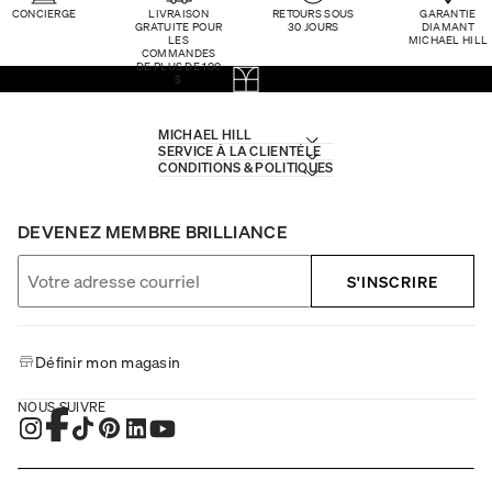
CONCIERGE
LIVRAISON
RETOURS SOUS
GARANTIE
GRATUITE POUR
30 JOURS
DIAMANT
LES
MICHAEL HILL
COMMANDES
DE PLUS DE 100
$
MICHAEL HILL
SERVICE À LA CLIENTÈLE
CONDITIONS & POLITIQUES
DEVENEZ MEMBRE BRILLIANCE
S'INSCRIRE
Définir mon magasin
NOUS SUIVRE