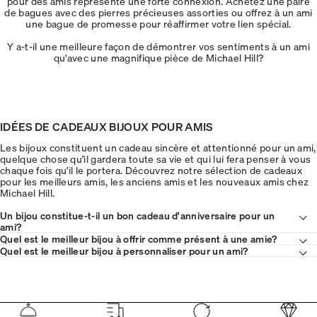
pour des amis représente une forte connexion. Achetez une paire
de bagues avec des pierres précieuses assorties ou offrez à un ami
une bague de promesse pour réaffirmer votre lien spécial.
Y a-t-il une meilleure façon de démontrer vos sentiments à un ami
qu'avec une magnifique pièce de Michael Hill?
IDÉES DE CADEAUX BIJOUX POUR AMIS
Les bijoux constituent un cadeau sincère et attentionné pour un ami,
quelque chose qu'il gardera toute sa vie et qui lui fera penser à vous
chaque fois qu'il le portera. Découvrez notre sélection de cadeaux
pour les meilleurs amis, les anciens amis et les nouveaux amis chez
Michael Hill.
Un bijou constitue-t-il un bon cadeau d'anniversaire pour un
ami?
Quel est le meilleur bijou à offrir comme présent à une amie?
Quel est le meilleur bijou à personnaliser pour un ami?