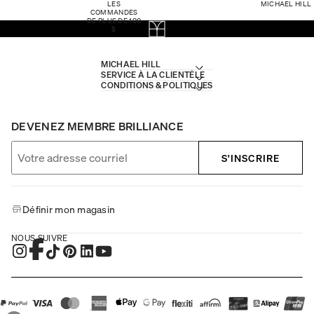
LES
MICHAEL HILL
COMMANDES
DE PLUS DE 100
$
MICHAEL HILL
SERVICE À LA CLIENTÈLE
CONDITIONS & POLITIQUES
DEVENEZ MEMBRE BRILLIANCE
S'INSCRIRE
Définir mon magasin
NOUS SUIVRE