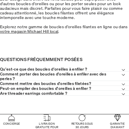
d'autres boucles d'oreilles ou pour les porter seules pour un look
audacieux mais discret. Parfaites pour vous faire plaisir ou comme
cadeau attentionné, les boucles filantes offrent une élégance
intemporelle avec une touche moderne.
Explorez notre gamme de boucles d'oreilles filantes en ligne ou dans
votre magasin Michael Hill local
.
QUESTIONS FRÉQUEMMENT POSÉES
Qu'est-ce que des boucles d'oreilles à enfiler ?
Comment porter des boucles d'oreilles à enfiler avec des
perles ?
Comment mettre des boucles d'oreilles filetées?
Peut-on empiler des boucles d'oreilles à enfiler ?
Are threader earrings comfortable ?
CONCIERGE
LIVRAISON
RETOURS SOUS
GARANTIE
GRATUITE POUR
30 JOURS
DIAMANT