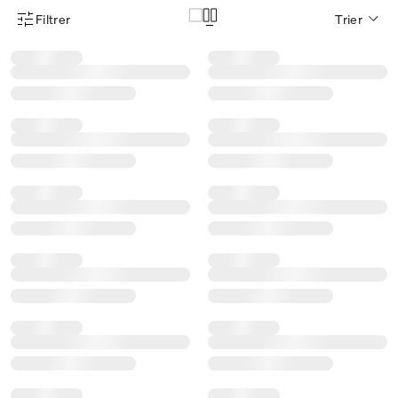
Filtrer
Trier
Menu des filtres d'articles