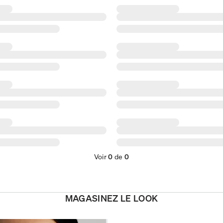
Voir
0
de
0
MAGASINEZ LE LOOK