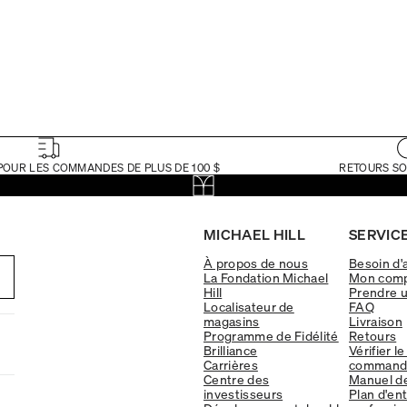
POUR LES COMMANDES DE PLUS DE 100 $
RETOURS SO
MICHAEL HILL
SERVICE
À propos de nous
Besoin d'
La Fondation Michael
Mon com
Hill
Prendre 
Localisateur de
FAQ
magasins
Livraison
Programme de Fidélité
Retours
Brilliance
Vérifier le
Carrières
command
Centre des
Manuel d
investisseurs
Plan d'en