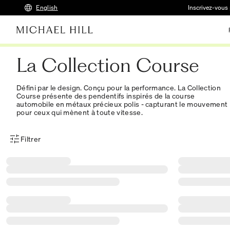
English
Inscrivez-vous 
La Collection Course
Défini par le design. Conçu pour la performance. La Collection
Course présente des pendentifs inspirés de la course
automobile en métaux précieux polis - capturant le mouvement
pour ceux qui mènent à toute vitesse.
Filtrer
Menu des filtres d'articles