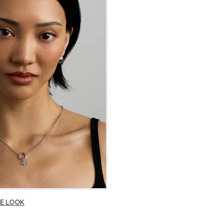
E LOOK