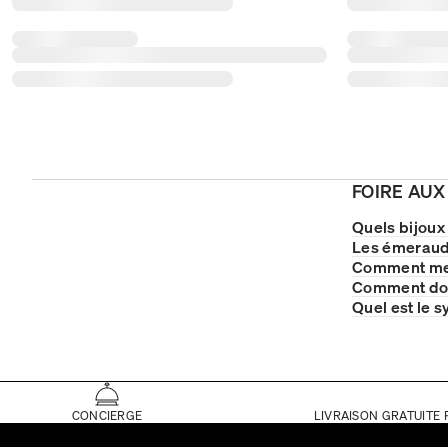
FOIRE AUX
Quels bijoux
Les émeraude
Comment met
Comment doi
Quel est le 
CONCIERGE
LIVRAISON GRATUITE 