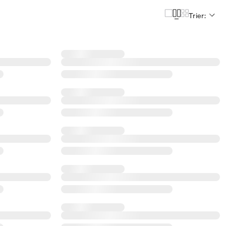
Trier: