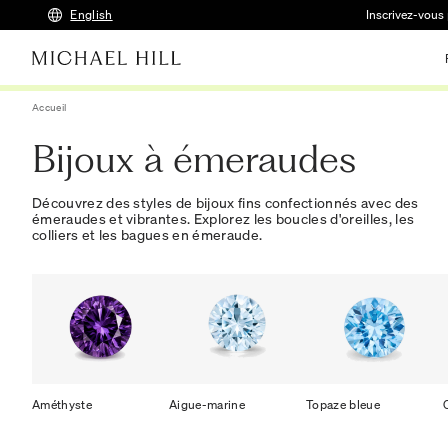
English
Inscrivez-vous 
Accueil
Bijoux à émeraudes
Découvrez des styles de bijoux fins confectionnés avec des
émeraudes et vibrantes. Explorez les boucles d'oreilles, les
colliers et les bagues en émeraude.
Améthyste
Aigue-marine
Topaze bleue