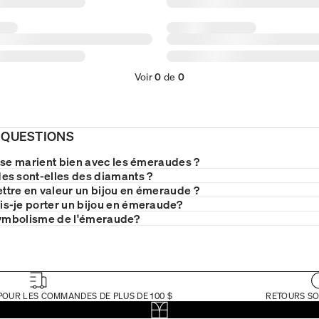
Voir
0
de
0
 QUESTIONS
 se marient bien avec les émeraudes ?
s sont-elles des diamants ?
tre en valeur un bijou en émeraude ?
s-je porter un bijou en émeraude?
symbolisme de l'émeraude?
POUR LES COMMANDES DE PLUS DE 100 $
RETOURS SO