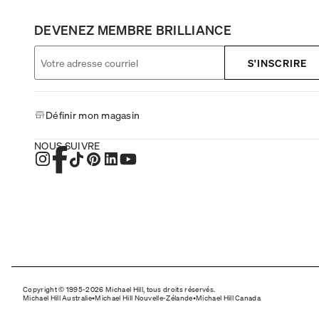
DEVENEZ MEMBRE BRILLIANCE
S'INSCRIRE
Définir mon magasin
NOUS SUIVRE
Copyright © 1995-2026 Michael Hill, tous droits réservés.
Michael Hill Australie
•
Michael Hill Nouvelle-Zélande
•
Michael Hill Canada