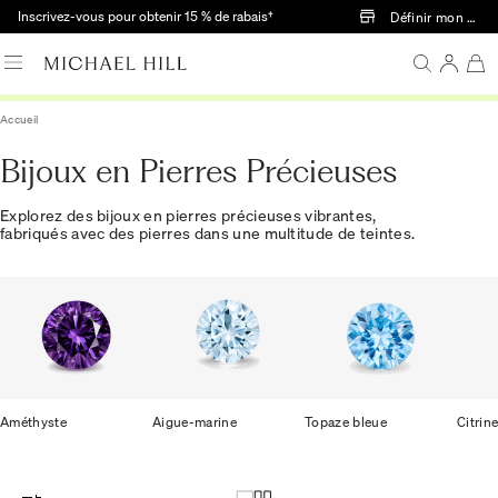
Passer au contenu principal
Inscrivez-vous pour obtenir 15 % de rabais†
Définir mon mag
Accueil
Bijoux en Pierres Précieuses
Explorez des bijoux en pierres précieuses vibrantes,
fabriqués avec des pierres dans une multitude de teintes.
Améthyste
Aigue-marine
Topaze bleue
Citrin