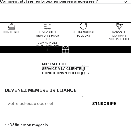
Comment styliser les bijoux en pierres précieuses ?
CONCIERGE
LIVRAISON
RETOURS SOUS
GARANTIE
GRATUITE POUR
30 JOURS
DIAMANT
LES
MICHAEL HILL
COMMANDES
DE PLUS DE 100
$
MICHAEL HILL
SERVICE À LA CLIENTÈLE
CONDITIONS & POLITIQUES
DEVENEZ MEMBRE BRILLIANCE
S'INSCRIRE
Définir mon magasin