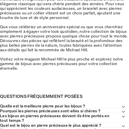
élégance classique qui sera chérie pendant des années. Pour ceux
qui apprécient les couleurs audacieuses, un bracelet avec pierres
précieuses ou un collier vibrant est un choix parfait, ajoutant une
touche de luxe et de style personnel.
Que vous célébriez un anniversaire spécial ou que vous cherchiez
simplement à égayer votre look quotidien, notre collection de bijoux
avec pierres précieuses propose quelque chose pour tout le monde.
Découvrez des pièces qui reflètent la beauté et la profondeur des
plus belles pierres de la nature, toutes fabriquées avec l'attention
aux détails qui fait la renommée de Michael Hill.
Visitez votre magasin Michael Hill le plus proche et explorez notre
gamme de bijoux avec pierres précieuses pour votre collection
éternelle.
QUESTIONS FRÉQUEMMENT POSÉES
Quelle est la meilleure pierre pour les bijoux ?
Pourquoi les pierres précieuses sont-elles si chères ?
Les bijoux en pierres précieuses doivent-ils être portés en
tout temps ?
Quel est le bijou en pierre précieuse le plus apprécié ?