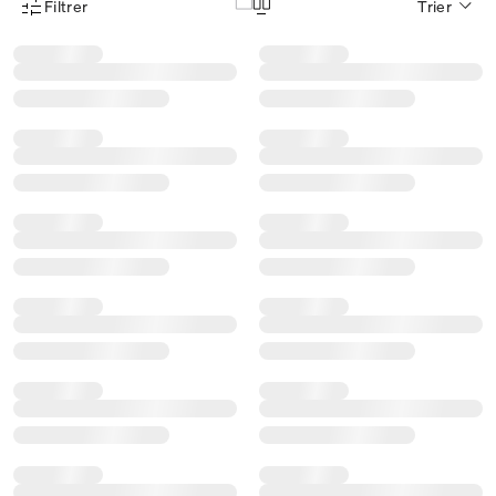
Filtrer
Trier
Menu des filtres d'articles