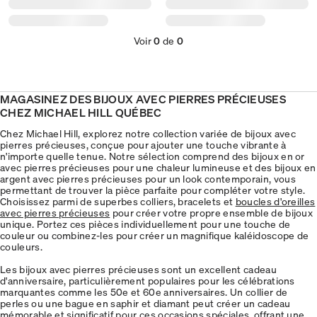
Voir
0
de
0
MAGASINEZ DES BIJOUX AVEC PIERRES PRÉCIEUSES
CHEZ MICHAEL HILL QUÉBEC
Chez Michael Hill, explorez notre collection variée de bijoux avec
pierres précieuses, conçue pour ajouter une touche vibrante à
n'importe quelle tenue. Notre sélection comprend des bijoux en or
avec pierres précieuses pour une chaleur lumineuse et des bijoux en
argent avec pierres précieuses pour un look contemporain, vous
permettant de trouver la pièce parfaite pour compléter votre style.
Choisissez parmi de superbes colliers, bracelets et
boucles d'oreilles
avec pierres précieuses
pour créer votre propre ensemble de bijoux
unique. Portez ces pièces individuellement pour une touche de
couleur ou combinez-les pour créer un magnifique kaléidoscope de
couleurs.
Les bijoux avec pierres précieuses sont un excellent cadeau
d'anniversaire, particulièrement populaires pour les célébrations
marquantes comme les 50e et 60e anniversaires. Un collier de
perles ou une bague en saphir et diamant peut créer un cadeau
mémorable et significatif pour ces occasions spéciales, offrant une