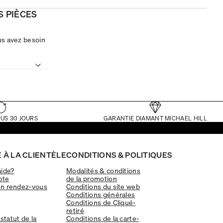
S PIÈCES
us avez besoin
US 30 JOURS
GARANTIE DIAMANT MICHAEL HILL
 À LA CLIENTÈLE
CONDITIONS & POLITIQUES
aide?
Modalités & conditions
pte
de la promotion
un rendez-vous
Conditions du site web
Conditions générales
Conditions de Cliqué-
retiré
 statut de la
Conditions de la carte-