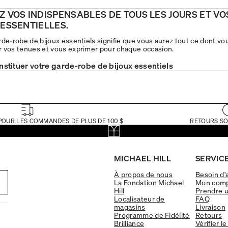
Z VOS INDISPENSABLES DE TOUS LES JOURS ET VO
 ESSENTIELLES.
rde-robe de bijoux essentiels signifie que vous aurez tout ce dont vo
 vos tenues et vous exprimer pour chaque occasion.
tituer votre garde-robe de bijoux essentiels
POUR LES COMMANDES DE PLUS DE 100 $
RETOURS SO
MICHAEL HILL
SERVICE
À propos de nous
Besoin d'
La Fondation Michael
Mon com
Hill
Prendre 
Localisateur de
FAQ
magasins
Livraison
Programme de Fidélité
Retours
Brilliance
Vérifier le