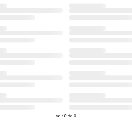
Voir
0
de
0