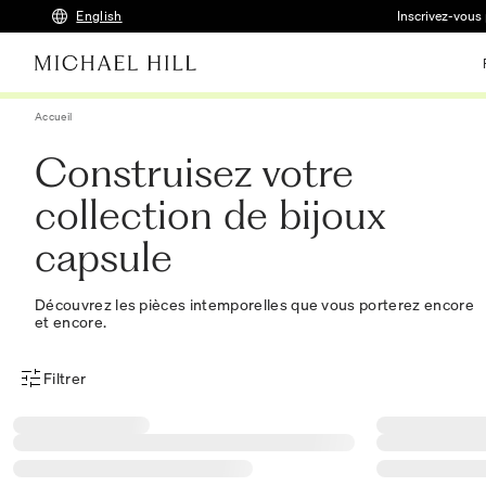
English
Inscrivez-vous 
Accueil
Construisez votre
collection de bijoux
capsule
Découvrez les pièces intemporelles que vous porterez encore
et encore.
Filtrer
Menu des filtres d'articles