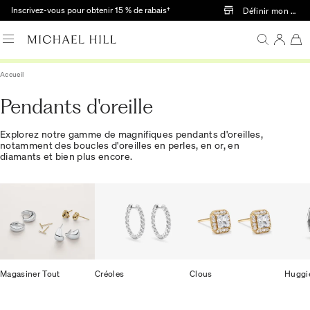
Passer au contenu principal
Inscrivez-vous pour obtenir 15 % de rabais†
Définir mon mag
Accueil
Pendants d'oreille
Explorez notre gamme de magnifiques pendants d'oreilles,
notamment des boucles d'oreilles en perles, en or, en
diamants et bien plus encore.
Magasiner Tout
Créoles
Clous
Huggi