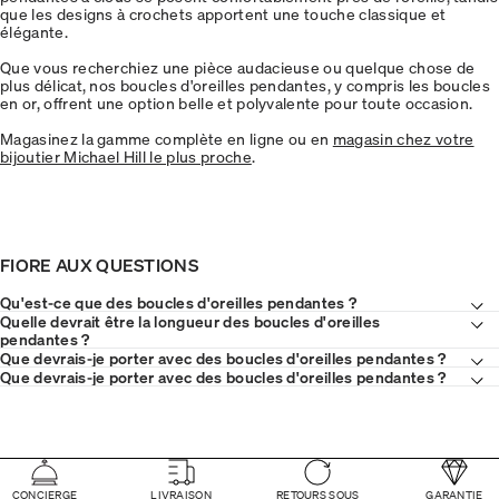
que les designs à crochets apportent une touche classique et
élégante.
Que vous recherchiez une pièce audacieuse ou quelque chose de
plus délicat, nos boucles d'oreilles pendantes, y compris les boucles
en or, offrent une option belle et polyvalente pour toute occasion.
Magasinez la gamme complète en ligne ou en
magasin chez votre
bijoutier Michael Hill le plus proche
.
FIORE AUX QUESTIONS
Qu'est-ce que des boucles d'oreilles pendantes ?
Quelle devrait être la longueur des boucles d'oreilles
pendantes ?
Que devrais-je porter avec des boucles d'oreilles pendantes ?
Que devrais-je porter avec des boucles d'oreilles pendantes ?
CONCIERGE
LIVRAISON
RETOURS SOUS
GARANTIE