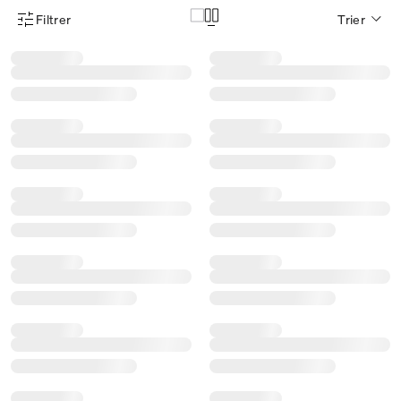
Filtrer
Trier
Menu des filtres d'articles