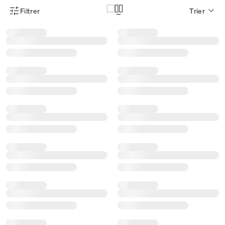
Filtrer
Trier
Menu des filtres d'articles