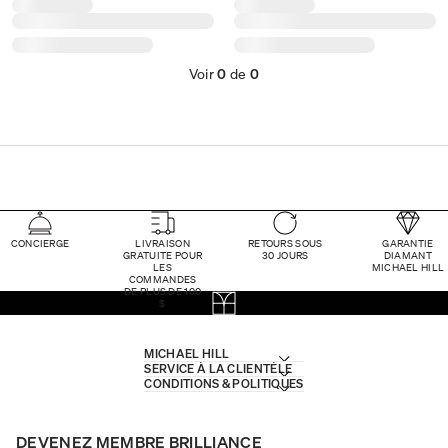
Voir
0
de
0
CONCIERGE
LIVRAISON
RETOURS SOUS
GARANTIE
GRATUITE POUR
30 JOURS
DIAMANT
LES
MICHAEL HILL
COMMANDES
DE PLUS DE 100
$
MICHAEL HILL
SERVICE À LA CLIENTÈLE
CONDITIONS & POLITIQUES
DEVENEZ MEMBRE BRILLIANCE