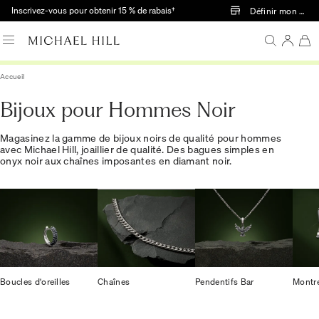
Passer au contenu principal
Inscrivez-vous pour obtenir 15 % de rabais†
Définir mon mag
Accueil
Bijoux pour Hommes Noir
Magasinez la gamme de bijoux noirs de qualité pour hommes
avec Michael Hill, joaillier de qualité. Des bagues simples en
onyx noir aux chaînes imposantes en diamant noir.
Boucles d'oreilles
Chaînes
Pendentifs Bar
Montr