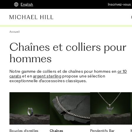
English
Inscrivez-vous 
Accueil
Chaînes et colliers pour
hommes
Notre gamme de colliers et de chaînes pour hommes en
or 10
carats
et en
argent sterling
propose une sélection
exceptionnelle d'accessoires classiques.
Boucles d'oreilles
Chaînes
Pendentifs Bar