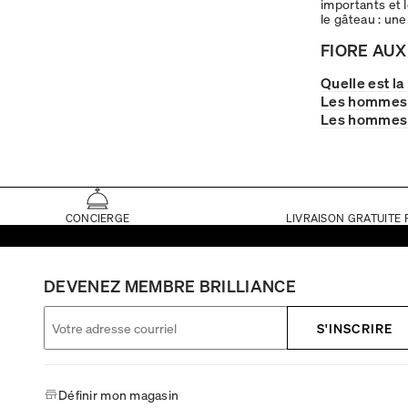
importants et 
le gâteau : un
FIORE AUX
Quelle est l
Les hommes d
Les hommes p
CONCIERGE
LIVRAISON GRATUITE 
DEVENEZ MEMBRE BRILLIANCE
S'INSCRIRE
Définir mon magasin