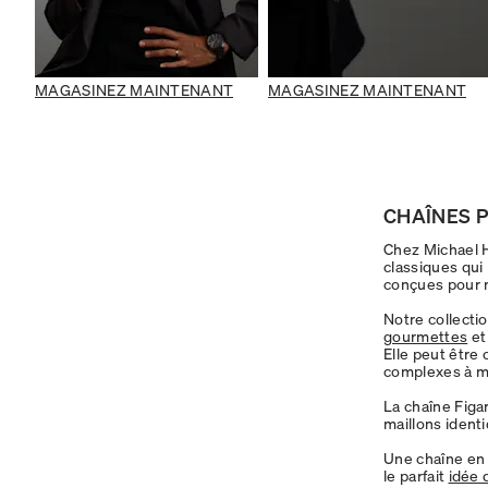
MAGASINEZ MAINTENANT
MAGASINEZ MAINTENANT
CHAÎNES 
Chez Michael H
classiques qui
conçues pour m
Notre collecti
gourmettes
et
Elle peut être
complexes à ma
La chaîne Figar
maillons ident
Une chaîne en
le parfait
idée 