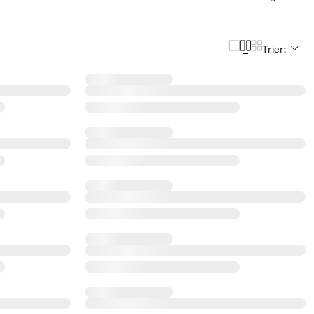
Trier: