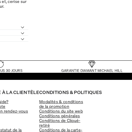
 et, cerise sur
ur.
US 30 JOURS
GARANTIE DIAMANT MICHAEL HILL
 À LA CLIENTÈLE
CONDITIONS & POLITIQUES
aide?
Modalités & conditions
pte
de la promotion
un rendez-vous
Conditions du site web
Conditions générales
Conditions de Cliqué-
retiré
 statut de la
Conditions de la carte-