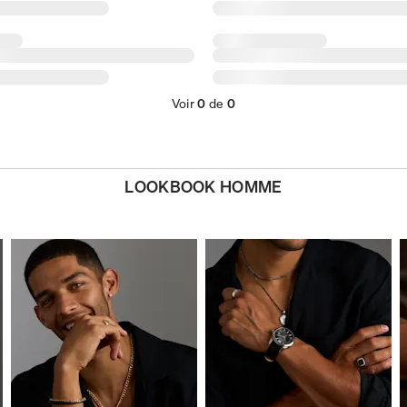
Voir
0
de
0
LOOKBOOK HOMME