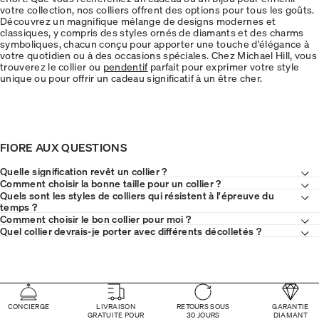
votre collection, nos colliers offrent des options pour tous les goûts.
Découvrez un magnifique mélange de designs modernes et
classiques, y compris des styles ornés de diamants et des charms
symboliques, chacun conçu pour apporter une touche d'élégance à
votre quotidien ou à des occasions spéciales. Chez Michael Hill, vous
trouverez le collier ou
pendentif
parfait pour exprimer votre style
unique ou pour offrir un cadeau significatif à un être cher.
FIORE AUX QUESTIONS
Quelle signification revêt un collier ?
Comment choisir la bonne taille pour un collier ?
Quels sont les styles de colliers qui résistent à l'épreuve du
temps ?
Comment choisir le bon collier pour moi ?
Quel collier devrais-je porter avec différents décolletés ?
CONCIERGE
LIVRAISON
RETOURS SOUS
GARANTIE
GRATUITE POUR
30 JOURS
DIAMANT