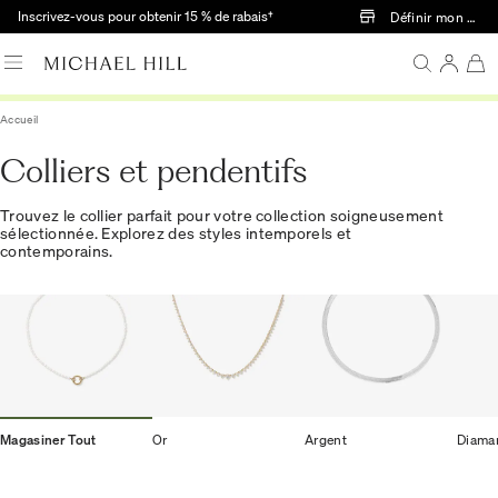
Passer au contenu principal
Inscrivez-vous pour obtenir 15 % de rabais†
Définir mon mag
Accueil
Colliers et pendentifs
Trouvez le collier parfait pour votre collection soigneusement
sélectionnée. Explorez des styles intemporels et
contemporains.
Magasiner Tout
Or
Argent
Diama