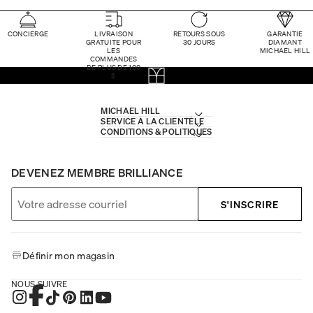
CONCIERGE
LIVRAISON
RETOURS SOUS
GARANTIE
GRATUITE POUR
30 JOURS
DIAMANT
LES
MICHAEL HILL
COMMANDES
DE PLUS DE 100
$
MICHAEL HILL
SERVICE À LA CLIENTÈLE
CONDITIONS & POLITIQUES
DEVENEZ MEMBRE BRILLIANCE
S'INSCRIRE
Définir mon magasin
NOUS SUIVRE