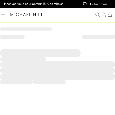
Passer au contenu principal
Inscrivez-vous pour obtenir 15 % de rabais†
Définir mon mag