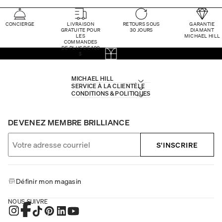
CONCIERGE
LIVRAISON
RETOURS SOUS
GARANTIE
GRATUITE POUR
30 JOURS
DIAMANT
LES
MICHAEL HILL
COMMANDES
DE PLUS DE 100
$
MICHAEL HILL
SERVICE À LA CLIENTÈLE
CONDITIONS & POLITIQUES
DEVENEZ MEMBRE BRILLIANCE
S'INSCRIRE
Définir mon magasin
NOUS SUIVRE