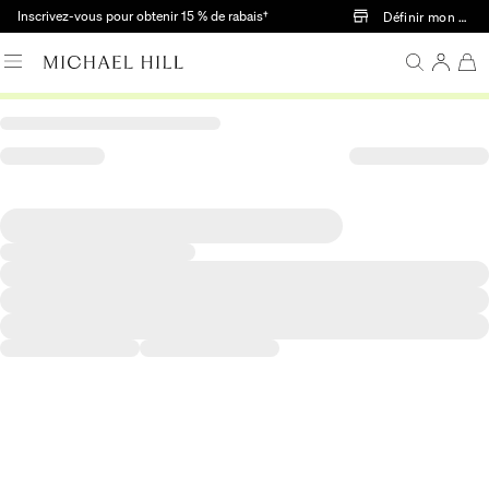
Passer au contenu principal
Inscrivez-vous pour obtenir 15 % de rabais†
Définir mon mag