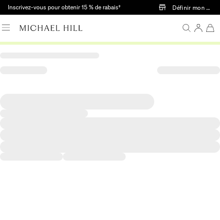
Passer au contenu principal
Inscrivez-vous pour obtenir 15 % de rabais†
Définir mon mag