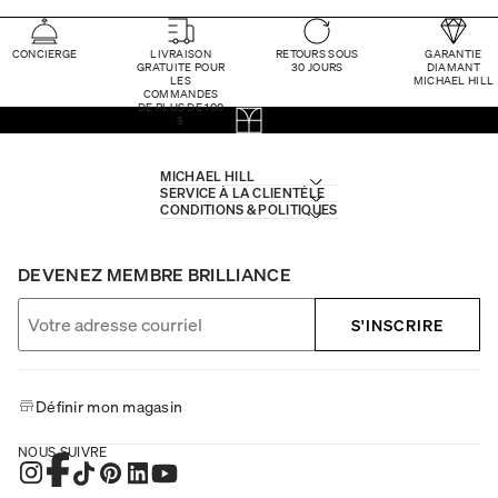
CONCIERGE
LIVRAISON
RETOURS SOUS
GARANTIE
GRATUITE POUR
30 JOURS
DIAMANT
LES
MICHAEL HILL
COMMANDES
DE PLUS DE 100
$
MICHAEL HILL
SERVICE À LA CLIENTÈLE
CONDITIONS & POLITIQUES
DEVENEZ MEMBRE BRILLIANCE
S'INSCRIRE
Définir mon magasin
NOUS SUIVRE