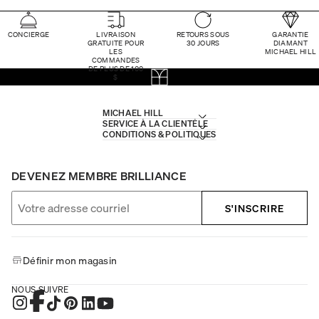
CONCIERGE
LIVRAISON
RETOURS SOUS
GARANTIE
GRATUITE POUR
30 JOURS
DIAMANT
LES
MICHAEL HILL
COMMANDES
DE PLUS DE 100
$
MICHAEL HILL
SERVICE À LA CLIENTÈLE
CONDITIONS & POLITIQUES
DEVENEZ MEMBRE BRILLIANCE
S'INSCRIRE
Définir mon magasin
NOUS SUIVRE