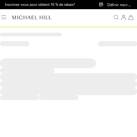
Passer au contenu principal
Inscrivez-vous pour obtenir 15 % de rabais†
Définir mon mag