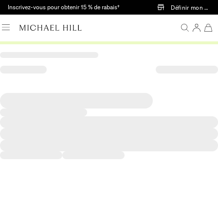
Passer au contenu principal
Inscrivez-vous pour obtenir 15 % de rabais†
Définir mon mag