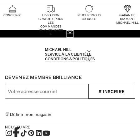
CONCIERGE
LIVRAISON
RETOURS SOUS
GARANTIE
GRATUITE POUR
30 JOURS
DIAMANT
LES
MICHAEL HILL
COMMANDES
DE PLUS DE 100
$
MICHAEL HILL
SERVICE À LA CLIENTÈLE
CONDITIONS & POLITIQUES
DEVENEZ MEMBRE BRILLIANCE
S'INSCRIRE
Définir mon magasin
NOUS SUIVRE