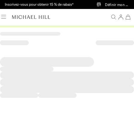
Passer au contenu principal
Inscrivez-vous pour obtenir 15 % de rabais†
Définir mon mag