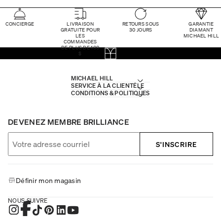
CONCIERGE
LIVRAISON
RETOURS SOUS
GARANTIE
GRATUITE POUR
30 JOURS
DIAMANT
LES
MICHAEL HILL
COMMANDES
DE PLUS DE 100
$
MICHAEL HILL
SERVICE À LA CLIENTÈLE
CONDITIONS & POLITIQUES
DEVENEZ MEMBRE BRILLIANCE
S'INSCRIRE
Définir mon magasin
NOUS SUIVRE