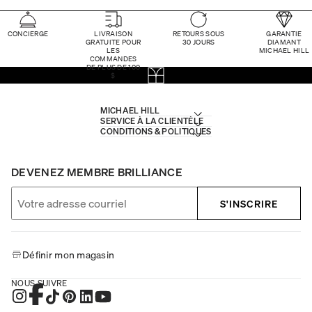
CONCIERGE
LIVRAISON
RETOURS SOUS
GARANTIE
GRATUITE POUR
30 JOURS
DIAMANT
LES
MICHAEL HILL
COMMANDES
DE PLUS DE 100
$
MICHAEL HILL
SERVICE À LA CLIENTÈLE
CONDITIONS & POLITIQUES
DEVENEZ MEMBRE BRILLIANCE
S'INSCRIRE
Définir mon magasin
NOUS SUIVRE