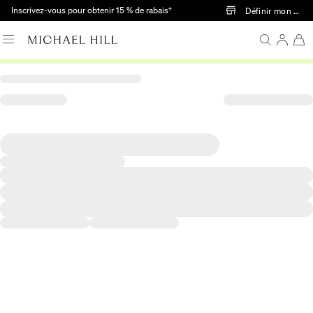
Passer au contenu principal
Inscrivez-vous pour obtenir 15 % de rabais†
Définir mon mag