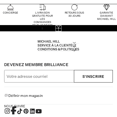
CONCIERGE
LIVRAISON
RETOURS SOUS
GARANTIE
GRATUITE POUR
30 JOURS
DIAMANT
LES
MICHAEL HILL
COMMANDES
DE PLUS DE 100
$
MICHAEL HILL
SERVICE À LA CLIENTÈLE
CONDITIONS & POLITIQUES
DEVENEZ MEMBRE BRILLIANCE
S'INSCRIRE
Définir mon magasin
NOUS SUIVRE