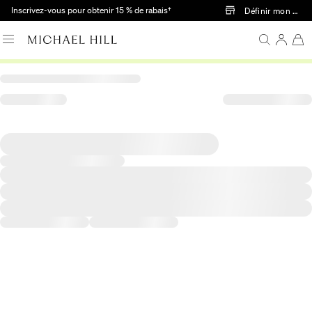
Passer au contenu principal
Inscrivez-vous pour obtenir 15 % de rabais†
Définir mon mag