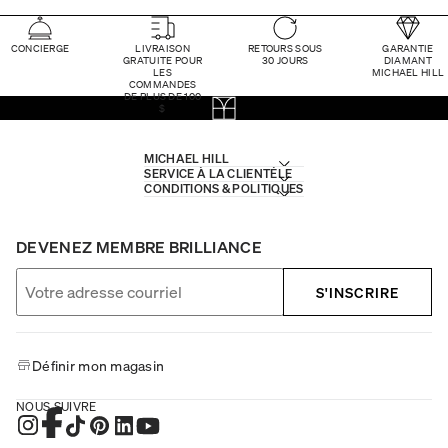
CONCIERGE
LIVRAISON
RETOURS SOUS
GARANTIE
GRATUITE POUR
30 JOURS
DIAMANT
LES
MICHAEL HILL
COMMANDES
DE PLUS DE 100
$
MICHAEL HILL
SERVICE À LA CLIENTÈLE
CONDITIONS & POLITIQUES
DEVENEZ MEMBRE BRILLIANCE
S'INSCRIRE
Définir mon magasin
NOUS SUIVRE