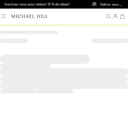
Passer au contenu principal
Inscrivez-vous pour obtenir 15 % de rabais†
Définir mon mag