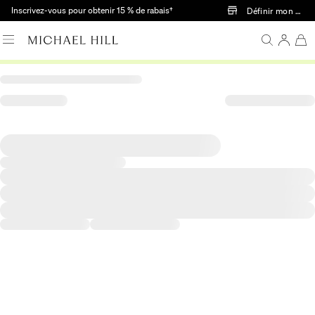
Passer au contenu principal
Inscrivez-vous pour obtenir 15 % de rabais†
Définir mon mag