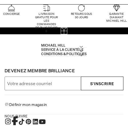
CONCIERGE
LIVRAISON
RETOURS SOUS
GARANTIE
GRATUITE POUR
30 JOURS
DIAMANT
LES
MICHAEL HILL
COMMANDES
DE PLUS DE 100
$
MICHAEL HILL
SERVICE À LA CLIENTÈLE
CONDITIONS & POLITIQUES
DEVENEZ MEMBRE BRILLIANCE
S'INSCRIRE
Définir mon magasin
NOUS SUIVRE