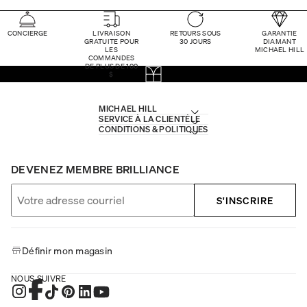
CONCIERGE
LIVRAISON
RETOURS SOUS
GARANTIE
GRATUITE POUR
30 JOURS
DIAMANT
LES
MICHAEL HILL
COMMANDES
DE PLUS DE 100
$
MICHAEL HILL
SERVICE À LA CLIENTÈLE
CONDITIONS & POLITIQUES
DEVENEZ MEMBRE BRILLIANCE
S'INSCRIRE
Définir mon magasin
NOUS SUIVRE