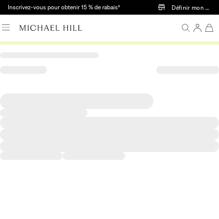
Passer au contenu principal
Inscrivez-vous pour obtenir 15 % de rabais†
Définir mon mag