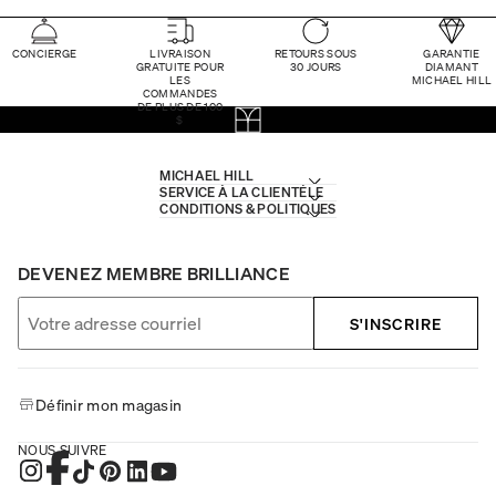
CONCIERGE
LIVRAISON
RETOURS SOUS
GARANTIE
GRATUITE POUR
30 JOURS
DIAMANT
LES
MICHAEL HILL
COMMANDES
DE PLUS DE 100
$
MICHAEL HILL
SERVICE À LA CLIENTÈLE
CONDITIONS & POLITIQUES
DEVENEZ MEMBRE BRILLIANCE
S'INSCRIRE
Définir mon magasin
NOUS SUIVRE