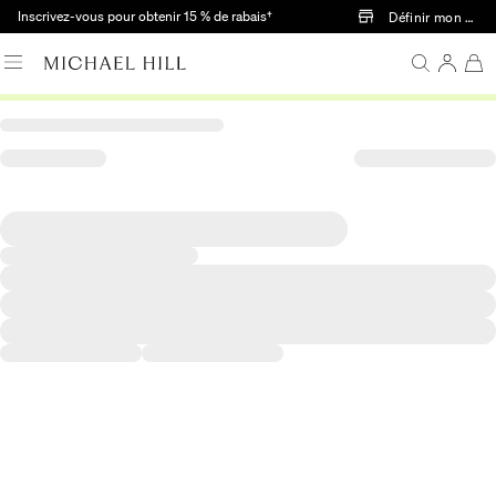
Passer au contenu principal
Inscrivez-vous pour obtenir 15 % de rabais†
Définir mon mag