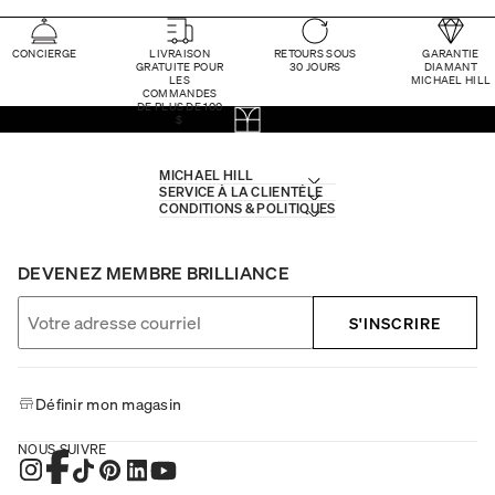
CONCIERGE
LIVRAISON
RETOURS SOUS
GARANTIE
GRATUITE POUR
30 JOURS
DIAMANT
LES
MICHAEL HILL
COMMANDES
DE PLUS DE 100
$
MICHAEL HILL
SERVICE À LA CLIENTÈLE
CONDITIONS & POLITIQUES
DEVENEZ MEMBRE BRILLIANCE
S'INSCRIRE
Définir mon magasin
NOUS SUIVRE