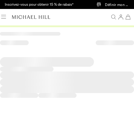
Passer au contenu principal
Inscrivez-vous pour obtenir 15 % de rabais†
Définir mon mag