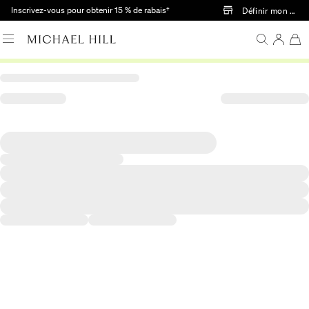
Passer au contenu principal
Inscrivez-vous pour obtenir 15 % de rabais†
Définir mon mag