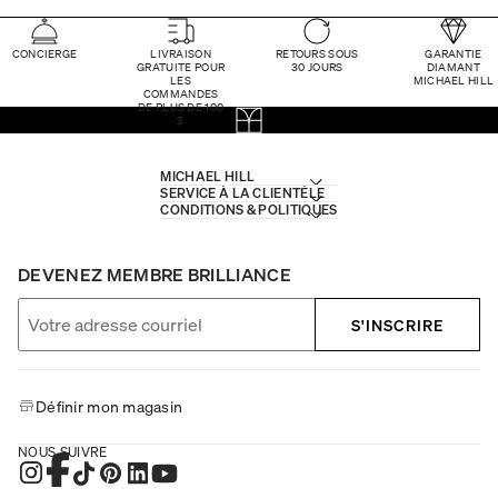
CONCIERGE
LIVRAISON
RETOURS SOUS
GARANTIE
GRATUITE POUR
30 JOURS
DIAMANT
LES
MICHAEL HILL
COMMANDES
DE PLUS DE 100
$
MICHAEL HILL
SERVICE À LA CLIENTÈLE
CONDITIONS & POLITIQUES
DEVENEZ MEMBRE BRILLIANCE
S'INSCRIRE
Définir mon magasin
NOUS SUIVRE