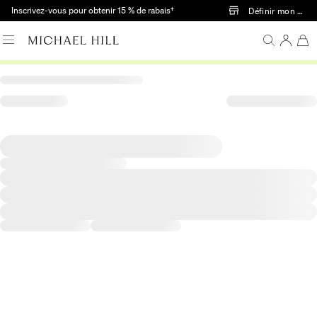
Passer au contenu principal
Inscrivez-vous pour obtenir 15 % de rabais†
Définir mon mag