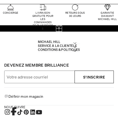
CONCIERGE
LIVRAISON
RETOURS SOUS
GARANTIE
GRATUITE POUR
30 JOURS
DIAMANT
LES
MICHAEL HILL
COMMANDES
DE PLUS DE 100
$
MICHAEL HILL
SERVICE À LA CLIENTÈLE
CONDITIONS & POLITIQUES
DEVENEZ MEMBRE BRILLIANCE
S'INSCRIRE
Définir mon magasin
NOUS SUIVRE