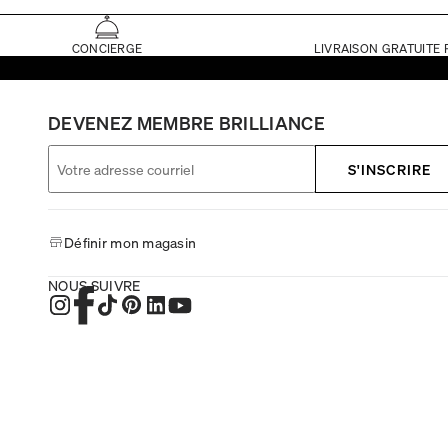
CONCIERGE
LIVRAISON GRATUITE 
DEVENEZ MEMBRE BRILLIANCE
S'INSCRIRE
Définir mon magasin
NOUS SUIVRE