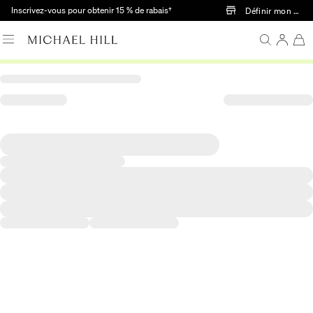
Passer au contenu principal
Inscrivez-vous pour obtenir 15 % de rabais†
Définir mon mag