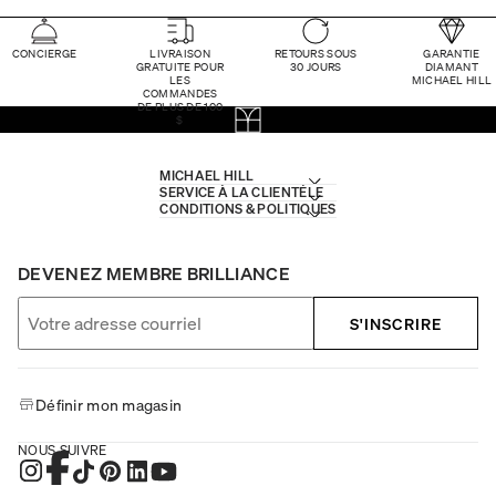
CONCIERGE
LIVRAISON
RETOURS SOUS
GARANTIE
GRATUITE POUR
30 JOURS
DIAMANT
LES
MICHAEL HILL
COMMANDES
DE PLUS DE 100
$
MICHAEL HILL
SERVICE À LA CLIENTÈLE
CONDITIONS & POLITIQUES
DEVENEZ MEMBRE BRILLIANCE
S'INSCRIRE
Définir mon magasin
NOUS SUIVRE