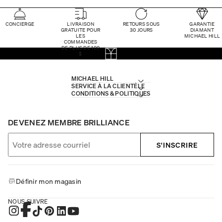
CONCIERGE
LIVRAISON
RETOURS SOUS
GARANTIE
GRATUITE POUR
30 JOURS
DIAMANT
LES
MICHAEL HILL
COMMANDES
DE PLUS DE 100
$
MICHAEL HILL
SERVICE À LA CLIENTÈLE
CONDITIONS & POLITIQUES
DEVENEZ MEMBRE BRILLIANCE
S'INSCRIRE
Définir mon magasin
NOUS SUIVRE