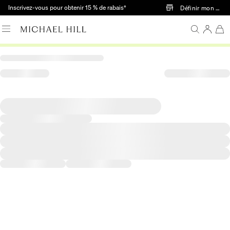
Passer au contenu principal
Inscrivez-vous pour obtenir 15 % de rabais†
Définir mon mag