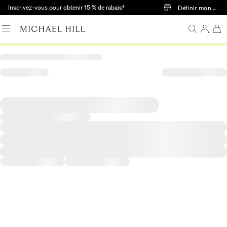
Passer au contenu principal
Inscrivez-vous pour obtenir 15 % de rabais†
Définir mon mag