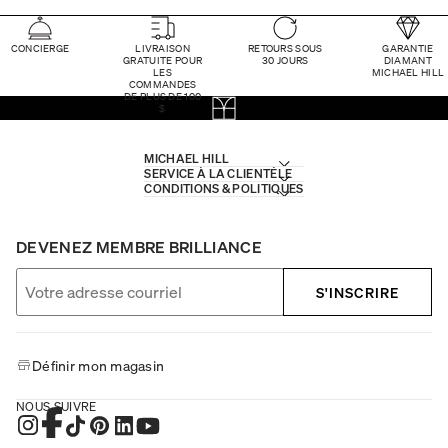
CONCIERGE
LIVRAISON
RETOURS SOUS
GARANTIE
GRATUITE POUR
30 JOURS
DIAMANT
LES
MICHAEL HILL
COMMANDES
DE PLUS DE 100
$
MICHAEL HILL
SERVICE À LA CLIENTÈLE
CONDITIONS & POLITIQUES
DEVENEZ MEMBRE BRILLIANCE
S'INSCRIRE
Définir mon magasin
NOUS SUIVRE