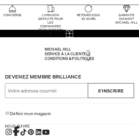
CONCIERGE
LIVRAISON
RETOURS SOUS
GARANTIE
GRATUITE POUR
30 JOURS
DIAMANT
LES
MICHAEL HILL
COMMANDES
DE PLUS DE 100
$
MICHAEL HILL
SERVICE À LA CLIENTÈLE
CONDITIONS & POLITIQUES
DEVENEZ MEMBRE BRILLIANCE
S'INSCRIRE
Définir mon magasin
NOUS SUIVRE