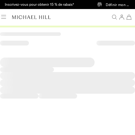
Passer au contenu principal
Inscrivez-vous pour obtenir 15 % de rabais†
Définir mon mag