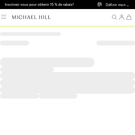
Passer au contenu principal
Inscrivez-vous pour obtenir 15 % de rabais†
Définir mon mag