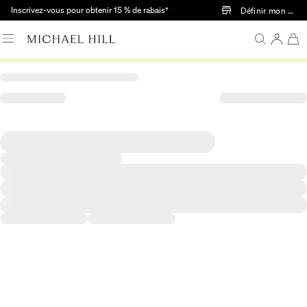
Passer au contenu principal
Inscrivez-vous pour obtenir 15 % de rabais†
Définir mon mag