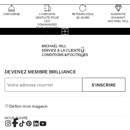
CONCIERGE
LIVRAISON
RETOURS SOUS
GARANTIE
GRATUITE POUR
30 JOURS
DIAMANT
LES
MICHAEL HILL
COMMANDES
DE PLUS DE 100
$
MICHAEL HILL
SERVICE À LA CLIENTÈLE
CONDITIONS & POLITIQUES
DEVENEZ MEMBRE BRILLIANCE
S'INSCRIRE
Définir mon magasin
NOUS SUIVRE