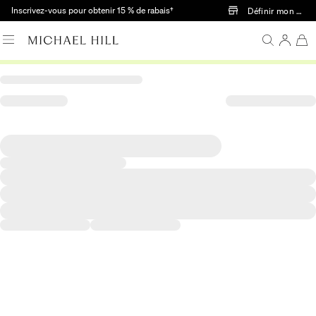
Passer au contenu principal
Inscrivez-vous pour obtenir 15 % de rabais†
Définir mon mag