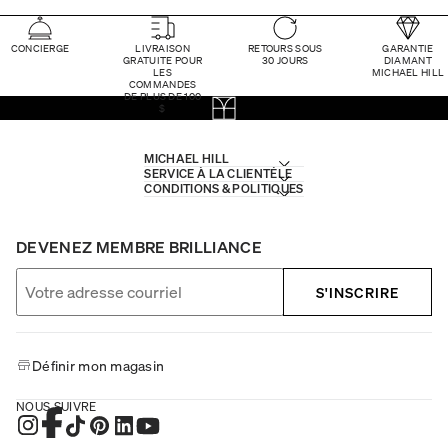
CONCIERGE
LIVRAISON
RETOURS SOUS
GARANTIE
GRATUITE POUR
30 JOURS
DIAMANT
LES
MICHAEL HILL
COMMANDES
DE PLUS DE 100
$
MICHAEL HILL
SERVICE À LA CLIENTÈLE
CONDITIONS & POLITIQUES
DEVENEZ MEMBRE BRILLIANCE
S'INSCRIRE
Définir mon magasin
NOUS SUIVRE