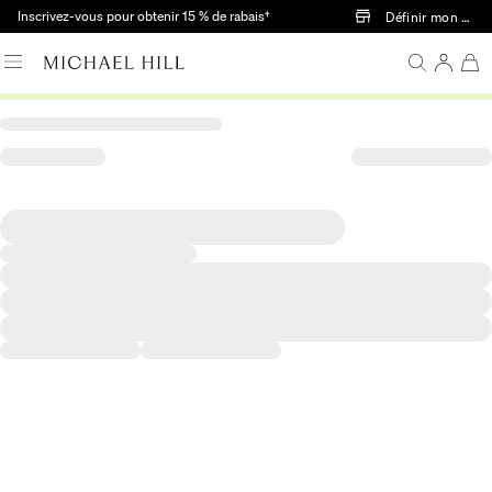
Passer au contenu principal
Inscrivez-vous pour obtenir 15 % de rabais†
Définir mon mag