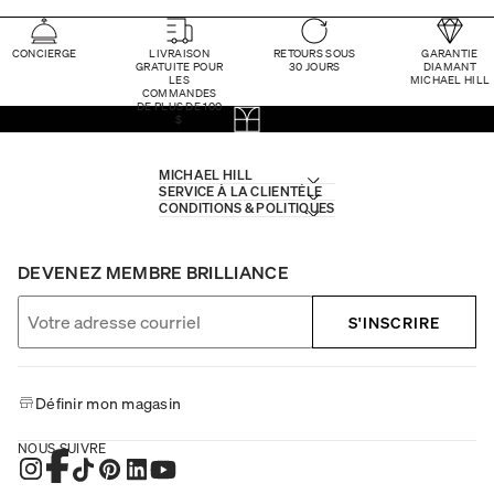
CONCIERGE
LIVRAISON
RETOURS SOUS
GARANTIE
GRATUITE POUR
30 JOURS
DIAMANT
LES
MICHAEL HILL
COMMANDES
DE PLUS DE 100
$
MICHAEL HILL
SERVICE À LA CLIENTÈLE
CONDITIONS & POLITIQUES
DEVENEZ MEMBRE BRILLIANCE
S'INSCRIRE
Définir mon magasin
NOUS SUIVRE