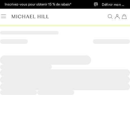
Passer au contenu principal
Inscrivez-vous pour obtenir 15 % de rabais†
Définir mon mag