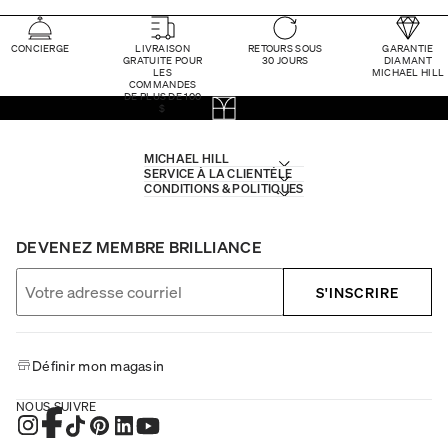
CONCIERGE
LIVRAISON
RETOURS SOUS
GARANTIE
GRATUITE POUR
30 JOURS
DIAMANT
LES
MICHAEL HILL
COMMANDES
DE PLUS DE 100
$
MICHAEL HILL
SERVICE À LA CLIENTÈLE
CONDITIONS & POLITIQUES
DEVENEZ MEMBRE BRILLIANCE
S'INSCRIRE
Définir mon magasin
NOUS SUIVRE